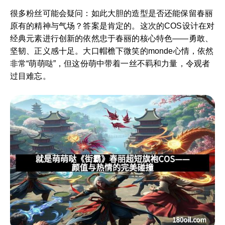
很多粉丝可能会疑问：如此大胆的造型是否还能保留春丽
原有的精神与气场？答案是肯定的。这次的COS设计在对
经典元素进行创新的依然忠于春丽的核心特色——勇敢、
坚韧、正义感十足。大口帽檐下微笑的monde心情，依然
非常“萌萌哒”，但这份萌中带着一丝不羁和力量，令观者
过目难忘。