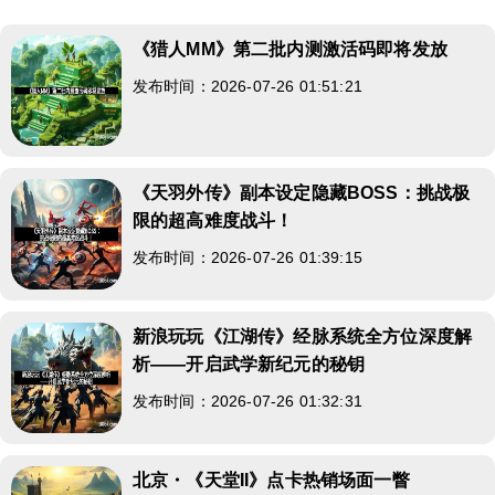
《猎人MM》第二批内测激活码即将发放
发布时间：2026-07-26 01:51:21
《天羽外传》副本设定隐藏BOSS：挑战极
限的超高难度战斗！
发布时间：2026-07-26 01:39:15
新浪玩玩《江湖传》经脉系统全方位深度解
析——开启武学新纪元的秘钥
发布时间：2026-07-26 01:32:31
北京・《天堂II》点卡热销场面一瞥