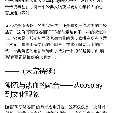
色扮演的年轻人加入到cosplay的热潮中。设计者巧妙结
合传统与创新，将一个经典人物变得更贴近年轻人的心，
更加活力四射。
无论你是街头格斗的忠实粉丝，还是喜欢潮流时尚的年轻
族群，这份“萌萌哒春丽”COS都能带给你不一样的视觉冲
击。它像是一股清新而又充满力量的风，吹拂在所有喜爱
二次元、喜爱街头文化的心田里。在这个瞬息万变的时
代，经典角色的创新演绎似乎成为一种必然趋势，而“萌
系”春丽正是最好的代表之一。
——（未完待续）……
潮流与热血的融合——从cosplay
到文化现象
随着“萌萌哒春丽”的热潮逐步升温，这不仅仅是一次时尚