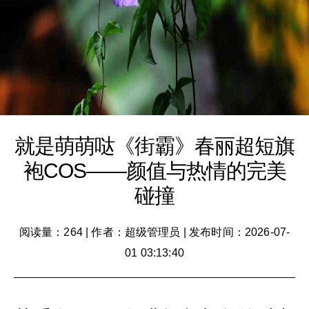
就是萌萌哒《街霸》春丽超短旗
袍COS——颜值与热情的完美
碰撞
阅读量：264
|
作者：超级管理员
|
发布时间：2026-07-
01 03:13:40