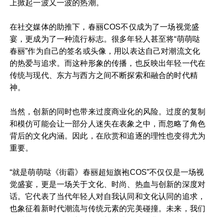
上掀起一波又一波的热潮。
在社交媒体的助推下，春丽COS不仅成为了一场视觉盛
宴，更成为了一种流行标志。很多年轻人甚至将“萌萌哒
春丽”作为自己的签名或头像，用以表达自己对潮流文化
的热爱与追求。而这种形象的传播，也反映出年轻一代在
传统与现代、东方与西方之间不断探索和融合的时代精
神。
当然，创新的同时也带来过度商业化的风险。过度的复制
和模仿可能会让一部分人迷失在表象之中，而忽略了角色
背后的文化内涵。因此，在欣赏和追逐的理性也变得尤为
重要。
“就是萌萌哒《街霸》春丽超短旗袍COS”不仅仅是一场视
觉盛宴，更是一场关于文化、时尚、热血与创新的深度对
话。它代表了当代年轻人对自我认同和文化认同的追求，
也象征着新时代潮流与传统元素的完美碰撞。未来，我们