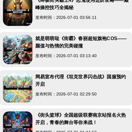
《终极街头霸王4》恶鬼使用进阶攻略——巅
峰操控技巧全揭秘
发布时间：2026-07-01 03:56:11
就是萌萌哒《街霸》春丽超短旗袍COS——
颜值与热情的完美碰撞
发布时间：2026-07-01 03:13:40
网易宣布代理《坦克世界闪击战》国服预约
开启
发布时间：2026-07-01 02:29:50
《街头篮球》全国超级联赛南京站报名火热
开启，青春的舞台等你来战！