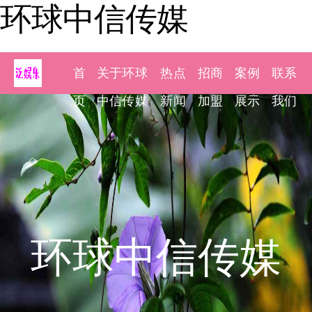
环球中信传媒
首
关于环球
热点
招商
案例
联系
页
中信传媒
新闻
加盟
展示
我们
环球中信传媒