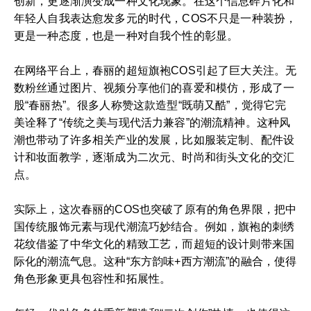
创新，更逐渐演变成一种文化现象。在这个信息碎片化和
年轻人自我表达愈发多元的时代，COS不只是一种装扮，
更是一种态度，也是一种对自我个性的彰显。
在网络平台上，春丽的超短旗袍COS引起了巨大关注。无
数粉丝通过图片、视频分享他们的喜爱和模仿，形成了一
股“春丽热”。很多人称赞这款造型“既萌又酷”，觉得它完
美诠释了“传统之美与现代活力兼容”的潮流精神。这种风
潮也带动了许多相关产业的发展，比如服装定制、配件设
计和妆面教学，逐渐成为二次元、时尚和街头文化的交汇
点。
实际上，这次春丽的COS也突破了原有的角色界限，把中
国传统服饰元素与现代潮流巧妙结合。例如，旗袍的刺绣
花纹借鉴了中华文化的精致工艺，而超短的设计则带来国
际化的潮流气息。这种“东方韵味+西方潮流”的融合，使得
角色形象更具包容性和拓展性。