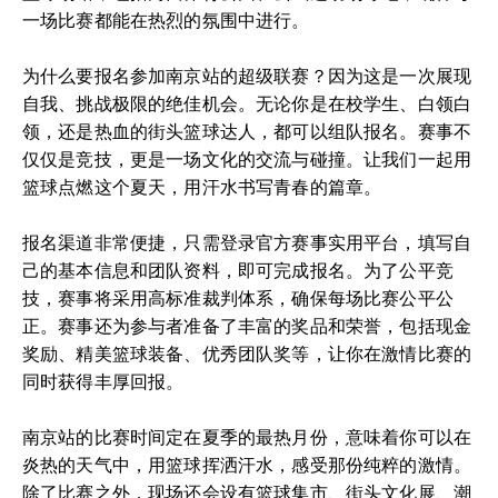
一场比赛都能在热烈的氛围中进行。
为什么要报名参加南京站的超级联赛？因为这是一次展现
自我、挑战极限的绝佳机会。无论你是在校学生、白领白
领，还是热血的街头篮球达人，都可以组队报名。赛事不
仅仅是竞技，更是一场文化的交流与碰撞。让我们一起用
篮球点燃这个夏天，用汗水书写青春的篇章。
报名渠道非常便捷，只需登录官方赛事实用平台，填写自
己的基本信息和团队资料，即可完成报名。为了公平竞
技，赛事将采用高标准裁判体系，确保每场比赛公平公
正。赛事还为参与者准备了丰富的奖品和荣誉，包括现金
奖励、精美篮球装备、优秀团队奖等，让你在激情比赛的
同时获得丰厚回报。
南京站的比赛时间定在夏季的最热月份，意味着你可以在
炎热的天气中，用篮球挥洒汗水，感受那份纯粹的激情。
除了比赛之外，现场还会设有篮球集市、街头文化展、潮