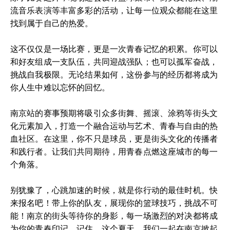
流音乐表演等丰富多彩的活动，让每一位观众都能在这里
找到属于自己的热爱。
这不仅仅是一场比赛，更是一次青春记忆的积累。你可以
和好友组成一支队伍，共同迎战强队；也可以孤军奋战，
挑战自我极限。无论结果如何，这份参与的经历都将成为
你人生中难以忘怀的回忆。
南京站的赛事预期将吸引众多街舞、摇滚、涂鸦等街头文
化元素加入，打造一个融合运动与艺术、青春与自由的热
血社区。在这里，你不只是球员，更是街头文化的传播者
和践行者。让我们共同期待，用青春点燃这座城市的每一
个角落。
别犹豫了，心跳加速的时候，就是你行动的最佳时机。快
来报名吧！带上你的队友，展现你的篮球技巧，挑战不可
能！南京的街头等待你的身影，每一场激烈的对决都将成
为你的青春印记。记住，这个夏天，我们一起在南京掀起