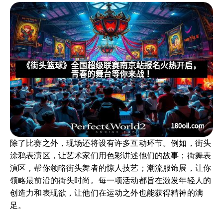
除了比赛之外，现场还将设有许多互动环节。例如，街头
涂鸦表演区，让艺术家们用色彩讲述他们的故事；街舞表
演区，帮你领略街头舞者的惊人技艺；潮流服饰展，让你
领略最前沿的街头时尚。每一项活动都旨在激发年轻人的
创造力和表现欲，让他们在运动之外也能获得精神的满
足。