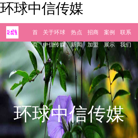
环球中信传媒
首
关于环球
热点
招商
案例
联系
页
中信传媒
新闻
加盟
展示
我们
环球中信传媒