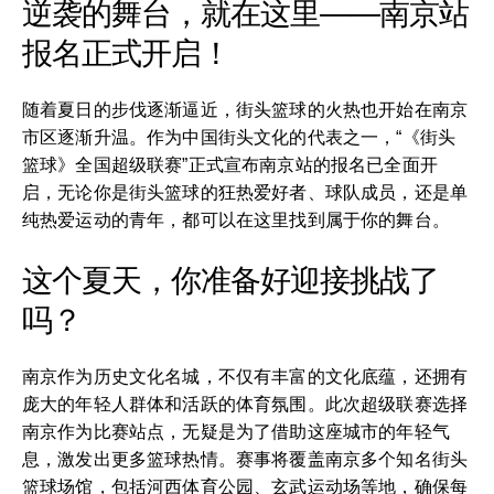
逆袭的舞台，就在这里——南京站
报名正式开启！
随着夏日的步伐逐渐逼近，街头篮球的火热也开始在南京
市区逐渐升温。作为中国街头文化的代表之一，“《街头
篮球》全国超级联赛”正式宣布南京站的报名已全面开
启，无论你是街头篮球的狂热爱好者、球队成员，还是单
纯热爱运动的青年，都可以在这里找到属于你的舞台。
这个夏天，你准备好迎接挑战了
吗？
南京作为历史文化名城，不仅有丰富的文化底蕴，还拥有
庞大的年轻人群体和活跃的体育氛围。此次超级联赛选择
南京作为比赛站点，无疑是为了借助这座城市的年轻气
息，激发出更多篮球热情。赛事将覆盖南京多个知名街头
篮球场馆，包括河西体育公园、玄武运动场等地，确保每