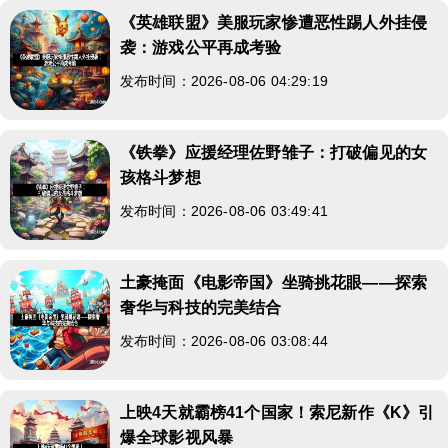
《英雄联盟》美服玩家惨遭恶性踢人外挂侵
袭：游戏公平再成考验
发布时间：2026-08-06 04:29:19
《铁拳》应援经理佐野雏子：打破偏见的女
孩格斗梦想
发布时间：2026-08-06 03:49:41
土豪掩面《电影帝国》坐骑挑花眼——探索
奢华与科技的完美结合
发布时间：2026-08-06 03:08:44
上映4天就霸榜41个国家！索尼新作《K》引
爆全球影视风暴