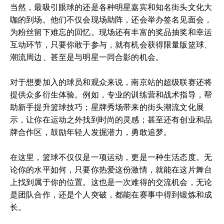
当然，最吸引眼球的还是各种明星嘉宾和知名街头文化大
咖的到场。他们不仅会现场助阵，还会举办签名见面会，
为粉丝留下难忘的回忆。现场还有丰富的奖品抽奖和幸运
互动环节，只要你敢于参与，就有机会获得限量版篮球、
潮流周边、甚至是与明星一同合影的机会。
对于想要加入的球员和观众来说，南京站的超级联赛还将
提供众多衍生体验。例如，专业的训练营和战术指导，帮
助新手提升篮球技巧；星牌秀场带来的街头潮流文化展
示，让你在运动之外找到时尚的灵感；甚至还有创业和品
牌合作区，鼓励年轻人发掘潜力，勇敢追梦。
在这里，篮球不仅仅是一项运动，更是一种生活态度。无
论你的水平如何，只要你热爱这份激情，就能在这片舞台
上找到属于你的位置。这也是一次难得的交流机会，无论
是团队合作，还是个人突破，都能在赛事中得到锻炼和成
长。