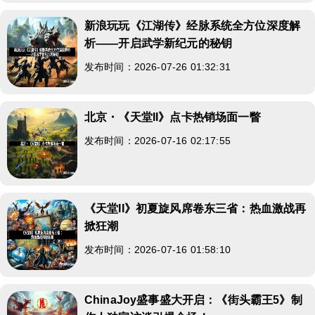
新浪玩玩《江湖传》经脉系统全方位深度解
析——开启武学新纪元的秘钥
发布时间：2026-07-26 01:32:31
北京・《天堂II》点卡热销场面一瞥
发布时间：2026-07-16 02:17:55
《天堂II》初夏旋风席卷东三省：热血激战再
掀狂潮
发布时间：2026-07-16 01:58:10
ChinaJoy盛事盛大开启：《街头霸王5》制