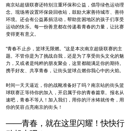
南京站超级联赛还特别注重环保和公益，倡导绿色运动理
念。现场将设置环保袋回收站，鼓励大家善待城市、善待
环境。还会有公益募捐活动，帮助贫困地区的孩子们享受
运动的快乐。每一份善意都在传递着青春的力量，让比赛
变得更有意义。
“青春不止步，篮球无限燃。”这是本次南京超级联赛的主
题。不管你是为了挑战自我，还是为了享受街头文化的魅
力，又或者是纯粹的朋友聚会，这里都能满足你的期待。
携手好友、共享青春，让街头篮球点燃你我心中的火焰。
时间一天天逼近，你的战靴准备好了吗？南京站的街头篮
球联赛正等待你的加入，开启属于你的青春篇章。报名从
速吧，青春不等人！加入我们，用你的汗水铸就传奇，用
你的笑容点亮南京的街头！
——青春，就在这里闪耀！快快行