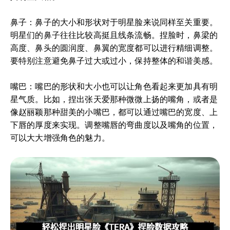
鼻子：鼻子的大小和形状对于明星脸来说同样至关重要。
明星们的鼻子往往比较高挺且线条流畅。捏脸时，鼻梁的
高度、鼻头的圆润度、鼻翼的宽度都可以进行精细调整。
要特别注意避免鼻子过大或过小，保持整体的和谐美感。
嘴巴：嘴巴的形状和大小也可以让角色看起来更加具有明
星气质。比如，捏出张天爱那种微微上扬的嘴角，或者是
像赵丽颖那种甜美的小嘴巴，都可以通过嘴巴的宽度、上
下唇的厚度来实现。调整嘴唇的弯曲度以及嘴角的位置，
可以大大增强角色的魅力。