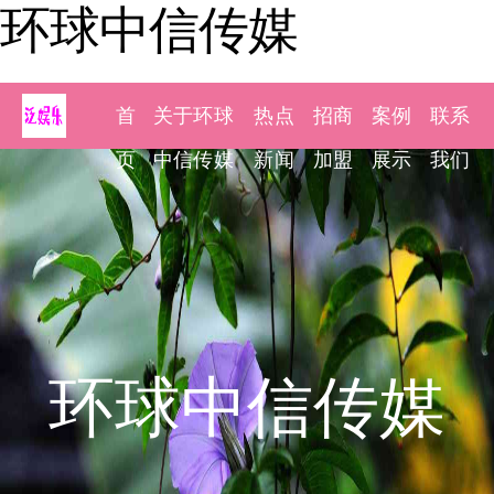
环球中信传媒
首
关于环球
热点
招商
案例
联系
页
中信传媒
新闻
加盟
展示
我们
环球中信传媒