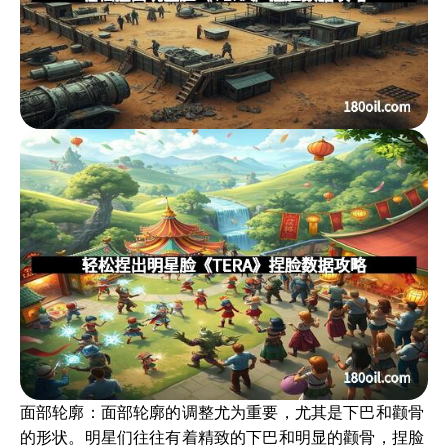
面部轮廓：面部轮廓的调整尤为重要，尤其是下巴和颧骨
的形状。明星们往往有着精致的下巴和明显的颧骨，捏脸