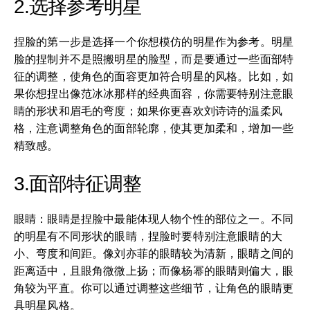
2.选择参考明星
捏脸的第一步是选择一个你想模仿的明星作为参考。明星
脸的捏制并不是照搬明星的脸型，而是要通过一些面部特
征的调整，使角色的面容更加符合明星的风格。比如，如
果你想捏出像范冰冰那样的经典面容，你需要特别注意眼
睛的形状和眉毛的弯度；如果你更喜欢刘诗诗的温柔风
格，注意调整角色的面部轮廓，使其更加柔和，增加一些
精致感。
3.面部特征调整
眼睛：眼睛是捏脸中最能体现人物个性的部位之一。不同
的明星有不同形状的眼睛，捏脸时要特别注意眼睛的大
小、弯度和间距。像刘亦菲的眼睛较为清新，眼睛之间的
距离适中，且眼角微微上扬；而像杨幂的眼睛则偏大，眼
角较为平直。你可以通过调整这些细节，让角色的眼睛更
具明星风格。