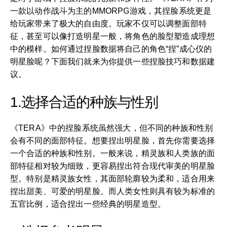
一款以动作战斗为主的MMORPG游戏，其捏脸系统更是
给玩家带来了极大的自由度。玩家不仅可以调整面部特
征，甚至可以像打造明星一般，将角色的脸型塑造成理想
中的模样。如何通过捏脸数据将自己的角色“捏”成心仪的
明星脸呢？下面我们就来为你提供一些捏脸技巧和数据建
议。
1.选择合适的种族与性别
《TERA》中的捏脸系统虽然强大，但不同的种族和性别
会有不同的面部特征。想要捏出明星脸，首先你需要选择
一个合适的种族和性别。一般来说，精灵族和人类族的面
部特征相对较为细致，更容易捏出符合现代审美的明星脸
型。特别是精灵族女性，其面部轮廓较为柔和，适合用来
捏出甜美、可爱的明星脸。而人类女性则具有较为标准的
五官比例，适合捏出一些经典的明星造型。