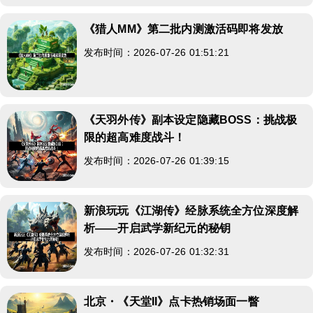
《猎人MM》第二批内测激活码即将发放
发布时间：2026-07-26 01:51:21
《天羽外传》副本设定隐藏BOSS：挑战极
限的超高难度战斗！
发布时间：2026-07-26 01:39:15
新浪玩玩《江湖传》经脉系统全方位深度解
析——开启武学新纪元的秘钥
发布时间：2026-07-26 01:32:31
北京・《天堂II》点卡热销场面一瞥