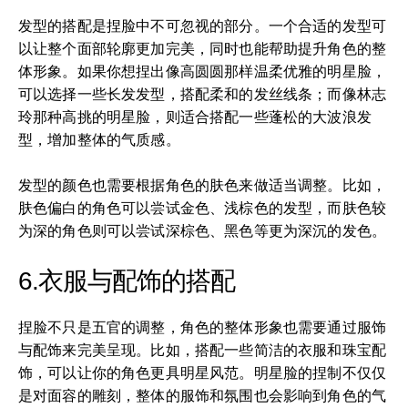
发型的搭配是捏脸中不可忽视的部分。一个合适的发型可
以让整个面部轮廓更加完美，同时也能帮助提升角色的整
体形象。如果你想捏出像高圆圆那样温柔优雅的明星脸，
可以选择一些长发发型，搭配柔和的发丝线条；而像林志
玲那种高挑的明星脸，则适合搭配一些蓬松的大波浪发
型，增加整体的气质感。
发型的颜色也需要根据角色的肤色来做适当调整。比如，
肤色偏白的角色可以尝试金色、浅棕色的发型，而肤色较
为深的角色则可以尝试深棕色、黑色等更为深沉的发色。
6.衣服与配饰的搭配
捏脸不只是五官的调整，角色的整体形象也需要通过服饰
与配饰来完美呈现。比如，搭配一些简洁的衣服和珠宝配
饰，可以让你的角色更具明星风范。明星脸的捏制不仅仅
是对面容的雕刻，整体的服饰和氛围也会影响到角色的气