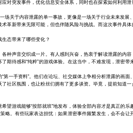
何应对突发事件，优化信息安全体系，同时也在探索如何利用泄
是一场关于内容泄露的单一事故，更像是一场关于行业未来发展
技术革新带来无限可能，但也伴随风险与挑战。而这次事件具体
戏生态带来了哪些变化？
，各种声音交织成一片。有人感到兴奋，热衷于解读泄露的内容
了期待感和“纯粹”的游戏体验。在这当中，不难发现，泄密带
的“第一手资料”。他们在论坛、社交媒体上争相分析泄露的画面
跃了社区氛围，也让粉丝们拥有了更多谈资。毕竟，提前知道一点
丝希望游戏能够“按部就班”地发布，体验全部内容才是真正的乐
发布策略。有些玩家表达担忧：如果泄密事件频繁发生，会不会让