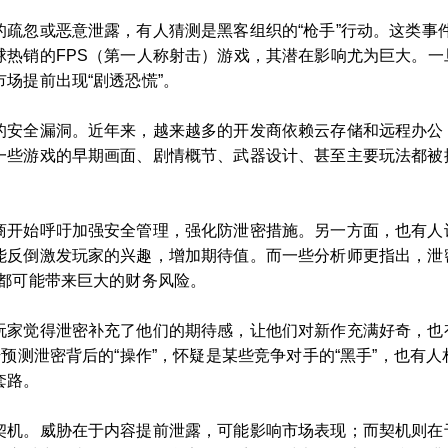
的疏忽或恶意泄露，有人猜测是黑客组织的“枪手”行动。这类事
球热销的FPS（第一人称射击）游戏，其潜在影响尤为巨大。
场提前出现“剧透恐慌”。
的安全漏洞。近年来，越来越多的开发商依赖云存储和远程办公
一些游戏的早期画面、剧情概节、武器设计、甚至主要玩法都被
商开始呼吁加强安全管理，强化防泄密措施。另一方面，也有人认
反倒激发玩家的兴趣，增加期待值。而一些分析师更指出，泄密
光都可能带来巨大的财务风险。
玩家觉得泄密补充了他们的期待感，让他们对新作充满好奇，也
预测泄密背后的“操作”，怀疑是某些竞争对手的“黑手”，也有人
套路。
契机。威胁在于内容提前泄露，可能影响市场表现；而契机则在