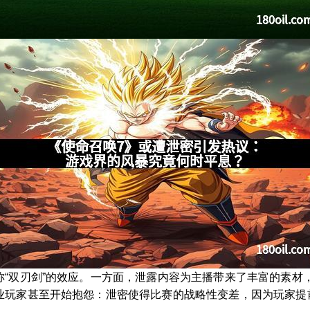
称“双刃剑”的效应。一方面，泄露内容为主播带来了丰富的素材
业玩家甚至开始抱怨：泄密使得比赛的战略性变差，因为玩家提