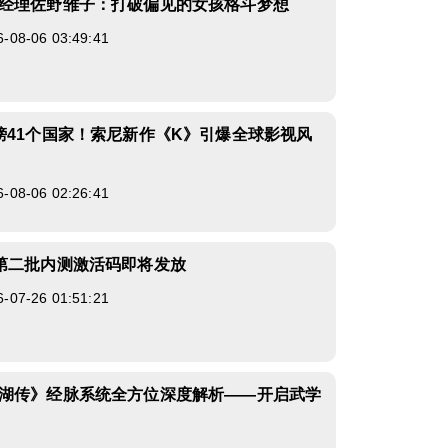
经理佐野雏子：打破偏见的女孩格斗梦想
8-06 03:49:41
榜41个国家！索尼新作《K》引爆全球影视风
8-06 02:26:41
第二批内测激活码即将发放
7-26 01:51:21
湖传》经脉系统全方位深度解析——开启武学