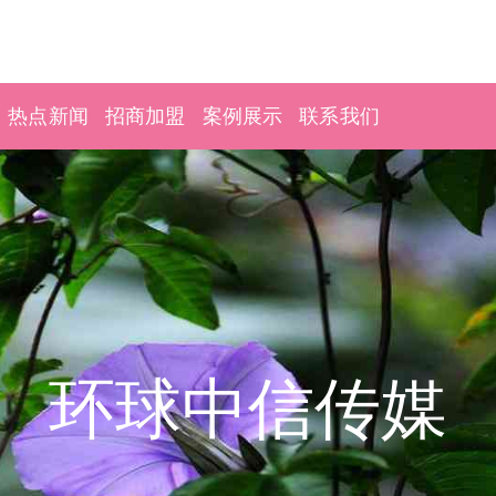
热点新闻
招商加盟
案例展示
联系我们
环球中信传媒