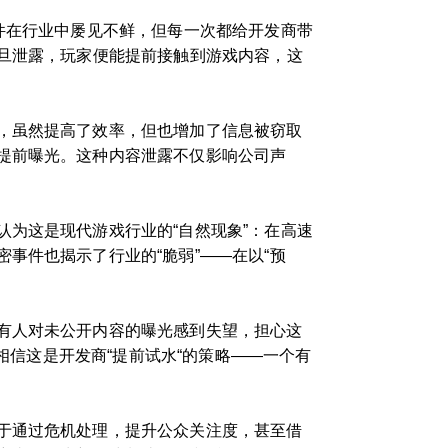
件在行业中屡见不鲜，但每一次都给开发商带
一旦泄露，玩家便能提前接触到游戏内容，这
，虽然提高了效率，但也增加了信息被窃取
提前曝光。这种内容泄露不仅影响公司声
为这是现代游戏行业的“自然现象”：在高速
事件也揭示了行业的“脆弱”——在以“预
有人对未公开内容的曝光感到失望，担心这
相信这是开发商“提前试水“的策略——一个有
于通过危机处理，提升公众关注度，甚至借