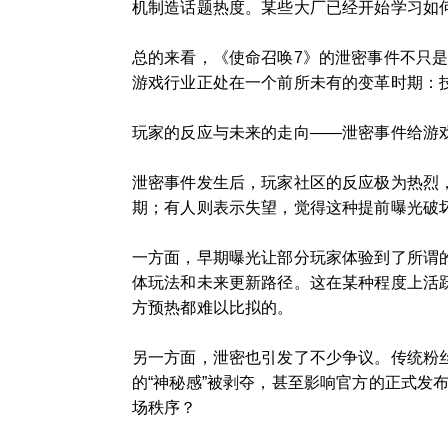
机制造话题热度。某些大厂已经开始学习如
总的来看，《使命召唤7》的泄密事件不只
游戏行业正处在一个前所未有的变革时期：
玩家的反应与未来的走向——泄密事件给游
泄密事件发生后，玩家社区的反应极为热烈
期；有人则表示失望，觉得这种提前曝光破坏
一方面，早期曝光让部分玩家体验到了所谓
体玩法和未来更新路径。这在某种程度上活
方预热都难以比拟的。
另一方面，泄密也引发了不少争议。传统粉
的“神秘感”被剥夺，甚至影响官方的正式
场秩序？