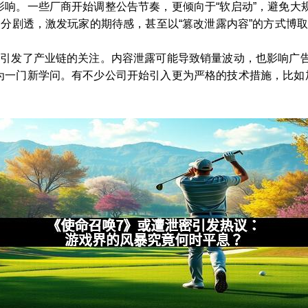
影响。一些厂商开始调整公告节奏，更倾向于“软启动”，避免大
部分剧透，激发玩家的期待感，甚至以“篡改泄露内容”的方式博
也引发了产业链的关注。内容泄露可能导致销量波动，也影响广
为一门新学问。有不少公司开始引入更为严格的技术措施，比如